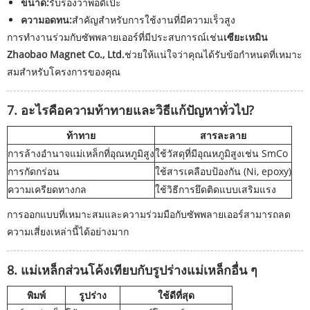
ขนาด:
รับรองว่าพอดีเป๊ะ
ความอดทน:
สำคัญสำหรับการใช้งานที่มีความเร็วสูง
การทำงานร่วมกับซัพพลายเออร์ที่มีประสบการณ์เช่น
เซียะเหมิน
Zhaobao Magnet Co., Ltd.
ช่วยให้แน่ใจว่าคุณได้รับข้อกำหนดที่เหมาะ
สมสำหรับโครงการของคุณ
7. อะไรคือความท้าทายและวิธีแก้ปัญหาทั่วไป?
ท้าทาย
สารละลาย
การล้างอำนาจแม่เหล็กที่อุณหภูมิสูง
ใช้วัสดุที่มีอุณหภูมิสูงเช่น SmCo
การกัดกร่อน
ใช้สารเคลือบป้องกัน (Ni, epoxy)
ความเครียดทางกล
ใช้วิธีการยึดติดแบบเสริมแรง
การออกแบบที่เหมาะสมและความร่วมมือกับซัพพลายเออร์สามารถลด
ความเสี่ยงเหล่านี้ได้อย่างมาก
8. แม่เหล็กส่วนโค้งเทียบกับรูปร่างแม่เหล็กอื่น ๆ
พิมพ์
รูปร่าง
ใช้ดีที่สุด