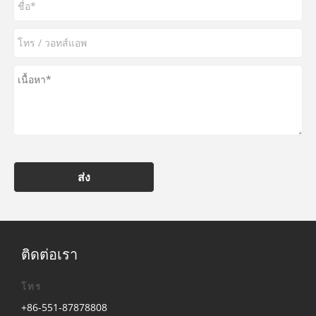
ส่ง
ติดต่อเรา
โทร
+86-551-87878808