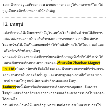
ตอบ: ด้วยการดูแลที่เหมาะสม พวกมันสามารถอยู่ได้นานหลายปีโดยไม่
สูญเสียประสิทธิภาพอย่างมีนัยสำคัญ
12. บทสรุป
แม่เหล็กส่วนโค้งมีบทบาทสำคัญในเทคโนโลยีสมัยใหม่ ช่วยให้เกิดการ
แปลงพลังงานอย่างมีประสิทธิภาพและการออกแบบระบบที่กะทัดรัด
โครงสร้างโค้งอันเป็นเอกลักษณ์ทำให้เป็นสิ่งที่ขาดไม่ได้ในมอเตอร์และ
เครื่องจักรที่กำลังหมุนอื่นๆ
หากคุณกำลังมองหาแม่เหล็กอาร์กประสิทธิภาพสูงที่เชื่อถือได้ซึ่งปรับให้
เหมาะกับความต้องการเฉพาะของคุณ
เซียะเหมิน Zhaobao Magnet
Co., Ltd.
เป็นพันธมิตรที่เชื่อถือได้ของคุณ ด้วยประสบการณ์ที่กว้างขวาง
ความสามารถในการผลิตขั้นสูง และมาตรฐานคุณภาพที่เข้มงวด พวก
เขานำเสนอโซลูชั่นที่เพิ่มประสิทธิภาพและลดต้นทุน
ติดต่อเรา
วันนี้
เพื่อหารือเกี่ยวกับความต้องการของคุณและค้นพบว่า
โซลูชันแม่เหล็กอาร์กของเราสามารถขับเคลื่อนนวัตกรรมถัดไปของคุณ
ได้อย่างไร
ก่อนหน้า:
อะไรทำให้แม่เหล็กรูปทรงพิเศษมีความจำเป็นสำหรับการใช้