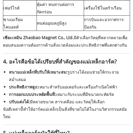
คุ้มค่า ทนทานต่อการ
เฟอร์ไรต์
เครื่องใช้ในครัวเรือน
กัดกร่อน
ซาแมเรียม
การบินและอวกาศการ
ทนต่ออุณหภูมิสูง
โคบอลต์
ป้องกัน
เซียะเหมิน Zhaobao Magnet Co., Ltd.
มีตัวเลือกวัสดุที่หลากหลายเพื่อ
ตอบสนองความต้องการด้านสิ่งแวดล้อมและประสิทธิภาพที่แตกต่างกัน
4. อะไรคือข้อได้เปรียบที่สำคัญของแม่เหล็กอาร์ค?
สนามแม่เหล็กที่ปรับให้เหมาะสม:
รูปร่างโค้งมนช่วยให้กระจาย
สม่ำเสมอ
ประสิทธิภาพสูง:
เหมาะสำหรับมอเตอร์และเครื่องกำเนิดไฟฟ้า
การออกแบบประหยัดพื้นที่:
เหมาะกับระบบที่มีขนาดกะทัดรัด
ปรับแต่งได้:
มีหลายขนาด สารเคลือบ และวัสดุให้เลือก
ข้อดีเหล่านี้ทำให้อาร์คแม่เหล็กเป็นสิ่งที่ขาดไม่ได้ในงานวิศวกรรมสมัย
ใหม่