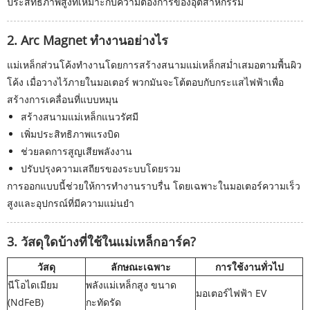
ประสิทธิภาพสูงที่เหมาะกับความต้องการของอุตสาหกรรม
2. Arc Magnet ทำงานอย่างไร
แม่เหล็กส่วนโค้งทำงานโดยการสร้างสนามแม่เหล็กสม่ำเสมอตามพื้นผิว
โค้ง เมื่อวางไว้ภายในมอเตอร์ พวกมันจะโต้ตอบกับกระแสไฟฟ้าเพื่อ
สร้างการเคลื่อนที่แบบหมุน
สร้างสนามแม่เหล็กแนวรัศมี
เพิ่มประสิทธิภาพแรงบิด
ช่วยลดการสูญเสียพลังงาน
ปรับปรุงความเสถียรของระบบโดยรวม
การออกแบบนี้ช่วยให้การทำงานราบรื่น โดยเฉพาะในมอเตอร์ความเร็ว
สูงและอุปกรณ์ที่มีความแม่นยำ
3. วัสดุใดบ้างที่ใช้ในแม่เหล็กอาร์ค?
วัสดุ
ลักษณะเฉพาะ
การใช้งานทั่วไป
นีโอไดเมียม
พลังแม่เหล็กสูง ขนาด
มอเตอร์ไฟฟ้า EV
(NdFeB)
กะทัดรัด