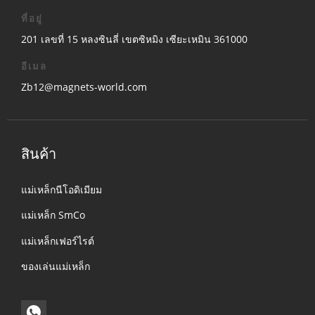
ที่อยู่
201 เลขที่ 15 หลงซินลี่ เขตซิหมิง เซียะเหมิน 361000
อีเมล
Zb12@magnets-world.com
สินค้า
แม่เหล็กนีโอดิเมียม
แม่เหล็ก SmCo
แม่เหล็กเฟอร์ไรต์
ของเล่นแม่เหล็ก