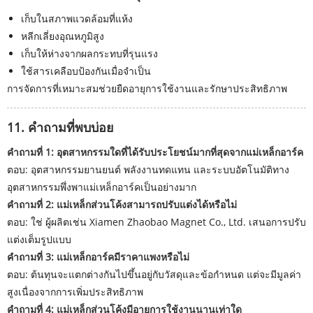
เก็บในสภาพแวดล้อมที่แห้ง
หลีกเลี่ยงอุณหภูมิสูง
เก็บให้ห่างจากผลกระทบที่รุนแรง
ใช้สารเคลือบป้องกันเมื่อจำเป็น
การจัดการที่เหมาะสมช่วยยืดอายุการใช้งานและรักษาประสิทธิภาพ
11. คำถามที่พบบ่อย
คำถามที่ 1: อุตสาหกรรมใดที่ได้รับประโยชน์มากที่สุดจากแม่เหล็กอาร์ค
ตอบ: อุตสาหกรรมยานยนต์ พลังงานทดแทน และระบบอัตโนมัติทาง
อุตสาหกรรมพึ่งพาแม่เหล็กอาร์คเป็นอย่างมาก
คำถามที่ 2: แม่เหล็กส่วนโค้งสามารถปรับแต่งได้หรือไม่
ตอบ: ใช่ ผู้ผลิตเช่น Xiamen Zhaobao Magnet Co., Ltd. เสนอการปรับ
แต่งเต็มรูปแบบ
คำถามที่ 3: แม่เหล็กอาร์คมีราคาแพงหรือไม่
ตอบ: ต้นทุนจะแตกต่างกันไปขึ้นอยู่กับวัสดุและข้อกำหนด แต่จะมีมูลค่า
สูงเนื่องจากการเพิ่มประสิทธิภาพ
คำถามที่ 4: แม่เหล็กส่วนโค้งมีอายุการใช้งานนานเท่าใด