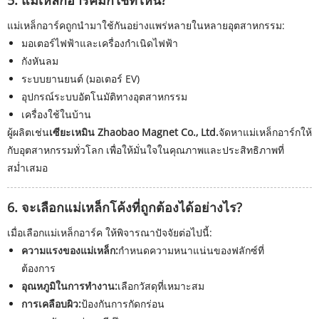
5. แม่เหล็กอาร์คมักใช้ที่ไหน?
แม่เหล็กอาร์คถูกนำมาใช้กันอย่างแพร่หลายในหลายอุตสาหกรรม:
มอเตอร์ไฟฟ้าและเครื่องกำเนิดไฟฟ้า
กังหันลม
ระบบยานยนต์ (มอเตอร์ EV)
อุปกรณ์ระบบอัตโนมัติทางอุตสาหกรรม
เครื่องใช้ในบ้าน
ผู้ผลิตเช่น
เซียะเหมิน Zhaobao Magnet Co., Ltd.
จัดหาแม่เหล็กอาร์กให้
กับอุตสาหกรรมทั่วโลก เพื่อให้มั่นใจในคุณภาพและประสิทธิภาพที่
สม่ำเสมอ
6. จะเลือกแม่เหล็กโค้งที่ถูกต้องได้อย่างไร?
เมื่อเลือกแม่เหล็กอาร์ค ให้พิจารณาปัจจัยต่อไปนี้:
ความแรงของแม่เหล็ก:
กำหนดความหนาแน่นของฟลักซ์ที่
ต้องการ
อุณหภูมิในการทำงาน:
เลือกวัสดุที่เหมาะสม
การเคลือบผิว:
ป้องกันการกัดกร่อน