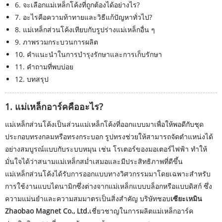
6. จะเลือกแม่เหล็กโค้งที่ถูกต้องได้อย่างไร?
7. อะไรคือความท้าทายและวิธีแก้ปัญหาทั่วไป?
8. แม่เหล็กส่วนโค้งเทียบกับรูปร่างแม่เหล็กอื่น ๆ
9. ภาพรวมกระบวนการผลิต
10. คำแนะนำในการบำรุงรักษาและการเก็บรักษา
11. คำถามที่พบบ่อย
12. บทสรุป
1. แม่เหล็กอาร์คคืออะไร?
แม่เหล็กส่วนโค้งเป็นส่วนแม่เหล็กโค้งที่ออกแบบมาเพื่อให้พอดีกับชุด
ประกอบทรงกลมหรือทรงกระบอก รูปทรงช่วยให้สามารถจัดตำแหน่งได้
อย่างสมบูรณ์แบบกับระบบหมุน เช่น โรเตอร์ของมอเตอร์ไฟฟ้า ทำให้
มั่นใจได้ว่าสนามแม่เหล็กสม่ำเสมอและมีประสิทธิภาพที่ดีขึ้น
แม่เหล็กส่วนโค้งได้รับการออกแบบทางวิศวกรรมมาโดยเฉพาะสำหรับ
การใช้งานแบบไดนามิกซึ่งต่างจากแม่เหล็กแบบบล็อกหรือแบบดิสก์ ซึ่ง
ความแม่นยำและความสมมาตรเป็นสิ่งสำคัญ บริษัทชอบ
เซียะเหมิน
Zhaobao Magnet Co., Ltd.
เชี่ยวชาญในการผลิตแม่เหล็กอาร์ค