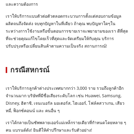
และความต้องการ
เราให้บริการแบบตัวต่อตัวตลอดกระบวนการตั้งแต่สอบถามข้อมูล
ผลิตจนถึงจัดส่ง จบทุกปัญหาในที่เดียว ถ้าคุณ พบปัญหาใดๆใน
ระหว่างการใช้งานหรือขั้นตอนการขายเราจะพยายามของเรา ดีที่สุด
ที่จะช่วยคุณแก้ไขโดยเร็วที่สุดและจัดเตรียมให้กับคุณ บริการ
ปรับปรุงหรือเปลี่ยนสินค้าตามความเป็นจริง สถานการณ์!
กรณีสหกรณ์
เราให้บริการลูกค้าต่างประเทศมากกว่า 3,000 ราย รวมถึงลูกค้าอีก
จำนวนมาก บริษัทที่มีชื่อเสียงระดับโลก เช่น Huawei, Samsung,
Disney, ฮิตาชิ, เจนเนอรัล มอเตอร์ส, ไฮเออร์, โฟล์คสวาเกน, เสียว
หมี่, ฟ็อกซ์คอนน์ และ คนอื่น ๆ
เราได้กลายเป็นซัพพลายเออร์แม่เหล็กรายเดียวที่กำหนดโดยหลาย ๆ
คน แบรนด์ดัง! ยินดีให้คำปรึกษาและรับตัวอย่าง!