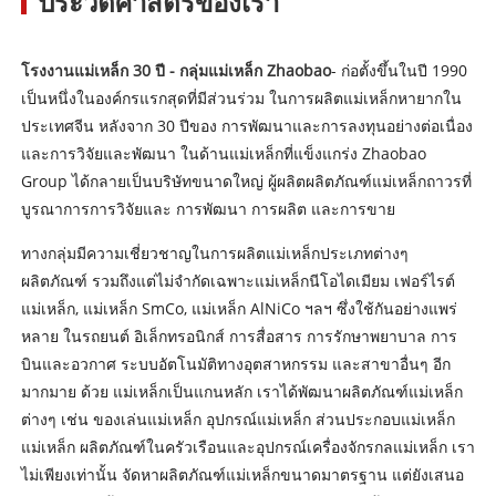
ประวัติศาสตร์ของเรา
โรงงานแม่เหล็ก 30 ปี - กลุ่มแม่เหล็ก Zhaobao
- ก่อตั้งขึ้นในปี 1990
เป็นหนึ่งในองค์กรแรกสุดที่มีส่วนร่วม ในการผลิตแม่เหล็กหายากใน
ประเทศจีน หลังจาก 30 ปีของ การพัฒนาและการลงทุนอย่างต่อเนื่อง
และการวิจัยและพัฒนา ในด้านแม่เหล็กที่แข็งแกร่ง Zhaobao
Group ได้กลายเป็นบริษัทขนาดใหญ่ ผู้ผลิตผลิตภัณฑ์แม่เหล็กถาวรที่
บูรณาการการวิจัยและ การพัฒนา การผลิต และการขาย
ทางกลุ่มมีความเชี่ยวชาญในการผลิตแม่เหล็กประเภทต่างๆ
ผลิตภัณฑ์ รวมถึงแต่ไม่จำกัดเฉพาะแม่เหล็กนีโอไดเมียม เฟอร์ไรต์
แม่เหล็ก, แม่เหล็ก SmCo, แม่เหล็ก AlNiCo ฯลฯ ซึ่งใช้กันอย่างแพร่
หลาย ในรถยนต์ อิเล็กทรอนิกส์ การสื่อสาร การรักษาพยาบาล การ
บินและอวกาศ ระบบอัตโนมัติทางอุตสาหกรรม และสาขาอื่นๆ อีก
มากมาย ด้วย แม่เหล็กเป็นแกนหลัก เราได้พัฒนาผลิตภัณฑ์แม่เหล็ก
ต่างๆ เช่น ของเล่นแม่เหล็ก อุปกรณ์แม่เหล็ก ส่วนประกอบแม่เหล็ก
แม่เหล็ก ผลิตภัณฑ์ในครัวเรือนและอุปกรณ์เครื่องจักรกลแม่เหล็ก เรา
ไม่เพียงเท่านั้น จัดหาผลิตภัณฑ์แม่เหล็กขนาดมาตรฐาน แต่ยังเสนอ