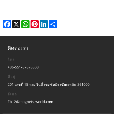
Facebook
X
WhatsApp
Pinterest
LinkedIn
Share
ติดต่อเรา
โทร
+86-551-87878808
ที่อยู่
201 เลขที่ 15 หลงซินลี่ เขตซิหมิง เซียะเหมิน 361000
อีเมล
Zb12@magnets-world.com