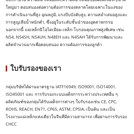
ใหญ่มา ตอบสนองต่อความต้องการของตลาดโดยเฉพาะในแง่ของ
การดำเนินงานที่สูง อุณหภูมิ, แรงบีบบังคับสูง, ความสม่ำเสมอสูงและ
การสูญเสียน้ำหนักต่ำ, ซึ่งอยู่ในระดับชั้นนำของอุตสาหกรรม
นอกจากนี้ แม่เหล็กนีโอไดเมียม-เหล็ก-โบรอนคุณภาพสูงพิเศษ เช่น
N54, N54SH, N54UH, N48EH และ N45AH ได้รับการพัฒนาและ
ผลิตจำนวนมากเพื่อตอบสนอง ความต้องการของลูกค้า
ใบรับรองของเรา
กลุ่มบริษัทได้ผ่านมาตรฐาน IATF16949, ISO9001, ISO14001,
ISO45001 และ การรับรองระบบเผด็จการระหว่างประเทศอื่น ๆ
ผลิตภัณฑ์ของกลุ่มได้รับเผด็จการต่างๆ ใบรับรองเช่น CE, CPC,
ROHS, REACH, EN71, CP65, ASTM, CPSIA, เป็นต้น และเป็น
โรงงานแม่เหล็กแห่งเดียวในจีนที่มีความสามารถ เพื่อผ่านการรับรอง
CHCC