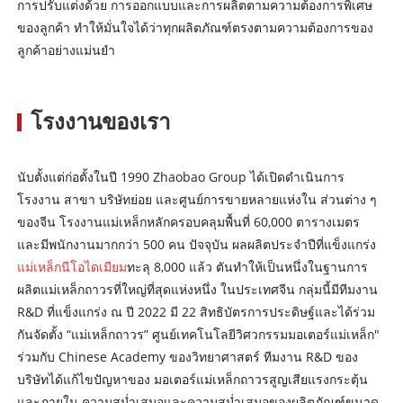
การปรับแต่งด้วย การออกแบบและการผลิตตามความต้องการพิเศษ
ของลูกค้า ทำให้มั่นใจได้ว่าทุกผลิตภัณฑ์ตรงตามความต้องการของ
ลูกค้าอย่างแม่นยำ
โรงงานของเรา
นับตั้งแต่ก่อตั้งในปี 1990 Zhaobao Group ได้เปิดดำเนินการ
โรงงาน สาขา บริษัทย่อย และศูนย์การขายหลายแห่งใน ส่วนต่าง ๆ
ของจีน โรงงานแม่เหล็กหลักครอบคลุมพื้นที่ 60,000 ตารางเมตร
และมีพนักงานมากกว่า 500 คน ปัจจุบัน ผลผลิตประจำปีที่แข็งแกร่ง
แม่เหล็กนีโอไดเมียม
ทะลุ 8,000 แล้ว ตันทำให้เป็นหนึ่งในฐานการ
ผลิตแม่เหล็กถาวรที่ใหญ่ที่สุดแห่งหนึ่ง ในประเทศจีน กลุ่มนี้มีทีมงาน
R&D ที่แข็งแกร่ง ณ ปี 2022 มี 22 สิทธิบัตรการประดิษฐ์และได้ร่วม
กันจัดตั้ง “แม่เหล็กถาวร” ศูนย์เทคโนโลยีวิศวกรรมมอเตอร์แม่เหล็ก"
ร่วมกับ Chinese Academy ของวิทยาศาสตร์ ทีมงาน R&D ของ
บริษัทได้แก้ไขปัญหาของ มอเตอร์แม่เหล็กถาวรสูญเสียแรงกระตุ้น
และภายใน ความสม่ำเสมอและความสม่ำเสมอของผลิตภัณฑ์ขนาด