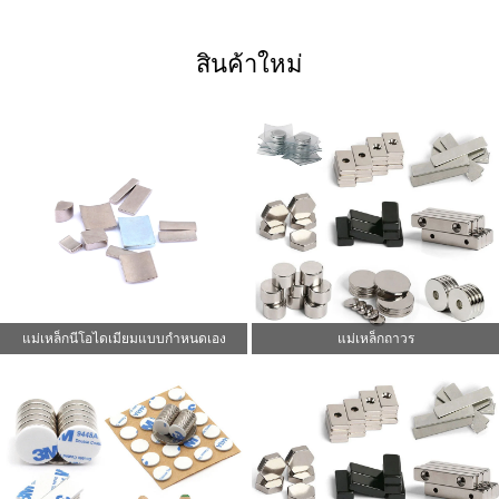
สินค้าใหม่
แม่เหล็กนีโอไดเมียมแบบกำหนดเอง
แม่เหล็กถาวร