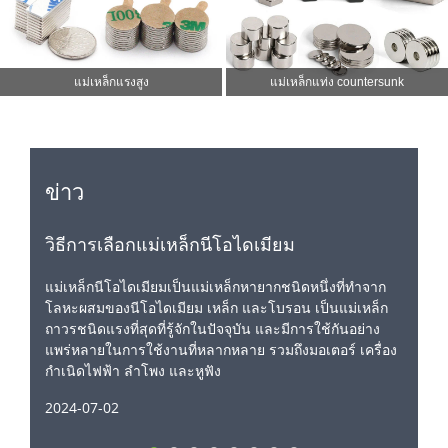
แม่เหล็กแรงสูง
แม่เหล็กแท่ง countersunk
ข่าว
วิธีการเลือกแม่เหล็กนีโอไดเมียม
แม่เหล็กนีโอไดเมียมเป็นแม่เหล็กหายากชนิดหนึ่งที่ทำจาก
โลหะผสมของนีโอไดเมียม เหล็ก และโบรอน เป็นแม่เหล็ก
ถาวรชนิดแรงที่สุดที่รู้จักในปัจจุบัน และมีการใช้กันอย่าง
แพร่หลายในการใช้งานที่หลากหลาย รวมถึงมอเตอร์ เครื่อง
กำเนิดไฟฟ้า ลำโพง และหูฟัง
2024-07-02