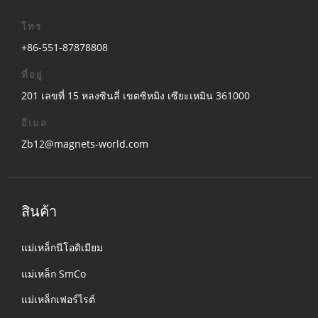
โทร
+86-551-87878808
ที่อยู่
201 เลขที่ 15 หลงซินลี่ เขตซิหมิง เซียะเหมิน 361000
อีเมล
Zb12@magnets-world.com
สินค้า
แม่เหล็กนีโอดิเมียม
แม่เหล็ก SmCo
แม่เหล็กเฟอร์ไรต์